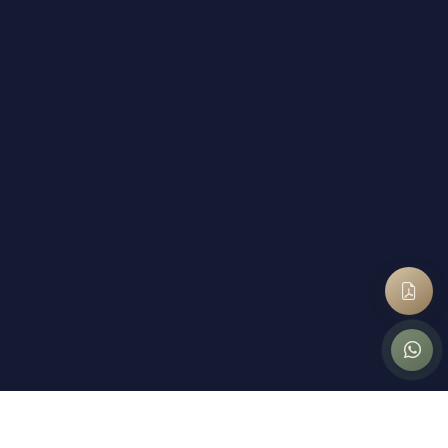
CECHY LOFTU