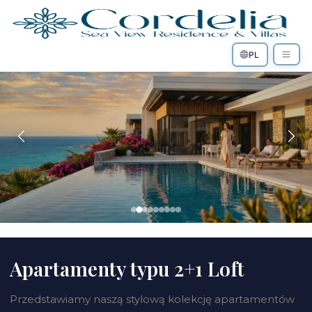
PL
Apartamenty typu 2+1 Loft
Przedstawiamy naszą stylową kolekcję apartamentów