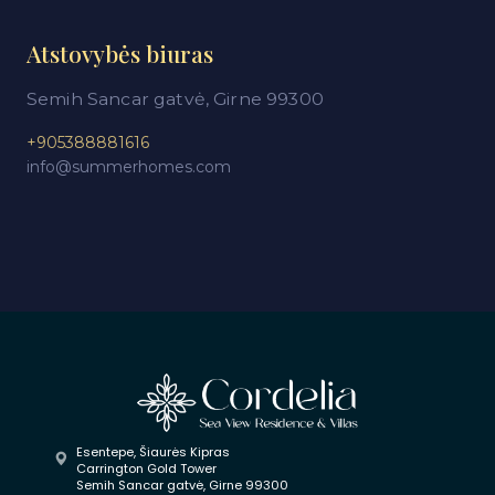
Atstovybės biuras
Semih Sancar gatvė, Girne 99300
+905388881616
info@summerhomes.com
Esentepe, Šiaurės Kipras
Carrington Gold Tower
Semih Sancar gatvė, Girne 99300