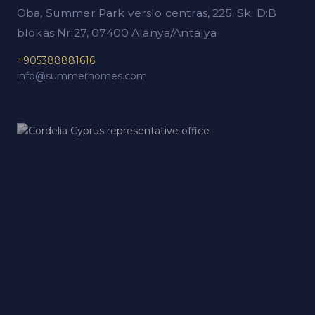
Oba, Summer Park verslo centras, 225. Sk. D:B
blokas Nr:27, 07400 Alanya/Antalya
+905388881616
info@summerhomes.com