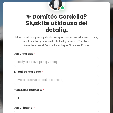
✨ Domitės Cordelia?
Siųskite užklausą dėl
detalių.
Mūsų nekilnojamojo turto ekspertas susisieks su jumis,
kad padėtų pasirinkti tobulą namą Cordelia
Residences & Villas Esentepe, Šiaurės Kipre.
Jūsų vardas
*
El. pašto adresas
*
Telefono numeris
*
Jūsų žinutė
*