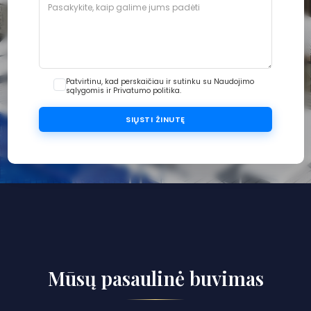
Patvirtinu, kad perskaičiau ir sutinku su Naudojimo
sąlygomis ir Privatumo politika.
SIŲSTI ŽINUTĘ
Mūsų pasaulinė buvimas