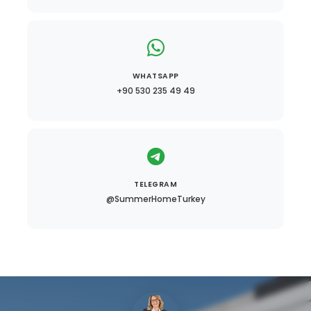
WHATSAPP
+90 530 235 49 49
TELEGRAM
@SummerHomeTurkey