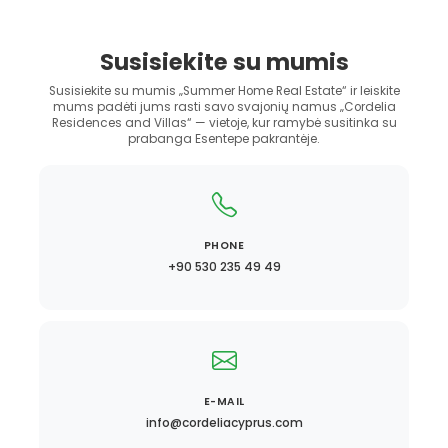
Susisiekite su mumis
Susisiekite su mumis „Summer Home Real Estate“ ir leiskite
mums padėti jums rasti savo svajonių namus „Cordelia
Residences and Villas“ — vietoje, kur ramybė susitinka su
prabanga Esentepe pakrantėje.
PHONE
+90 530 235 49 49
E-MAIL
info@cordeliacyprus.com