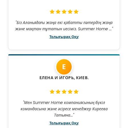
"Біз Аланьядағы жаңа екі қабатты пәтердің жаңа
және мақтан тұтатын иесіміз. Summer Home ..."
Толығырақ Оқу
Е
ЕЛЕНА И ИГОРЬ, КИЕВ.
"Мен Summer Home компаниясының бүкіл
командасына және әсіресе менеджер Киреева
Татьяна..."
Толығырақ Оқу