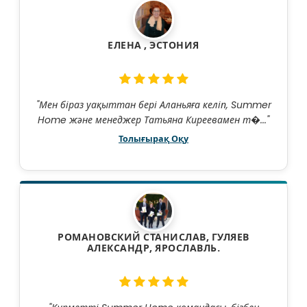
ЕЛЕНА , ЭСТОНИЯ
"Мен біраз уақыттан бері Аланьяға келіп, Summer
Home және менеджер Татьяна Киреевамен т�..."
Толығырақ Оқу
РОМАНОВСКИЙ СТАНИСЛАВ, ГУЛЯЕВ
АЛЕКСАНДР, ЯРОСЛАВЛЬ.