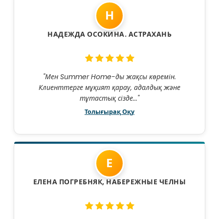
Н
НАДЕЖДА ОСОКИНА. АСТРАХАНЬ
"Мен Summer Home-ды жақсы көремін.
Клиенттерге мұқият қарау, адалдық және
тұтастық сізде..."
Толығырақ Оқу
Е
ЕЛЕНА ПОГРЕБНЯК, НАБЕРЕЖНЫЕ ЧЕЛНЫ