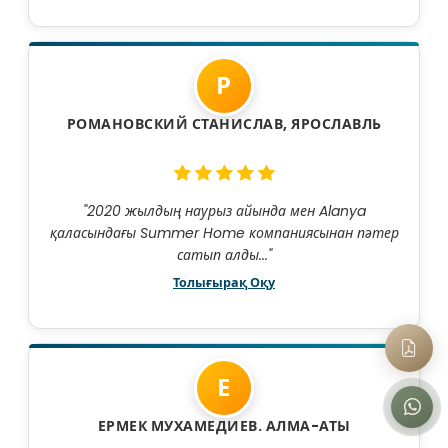
Р
РОМАНОВСКИЙ СТАНИСЛАВ, ЯРОСЛАВЛЬ
"2020 жылдың наурыз айында мен Alanya
қаласындағы Summer Home компаниясынан пәтер
сатып алды..."
Толығырақ Оқу
Е
ЕРМЕК МУХАМЕДИЕВ. АЛМА-АТЫ