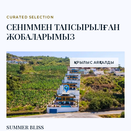
CURATED SELECTION
СЕНІММЕН ТАПСЫРЫЛҒАН
ЖОБАЛАРЫМЫЗ
ҚҰРЫЛЫС АЯҚТАЛДЫ
SUMMER BLISS