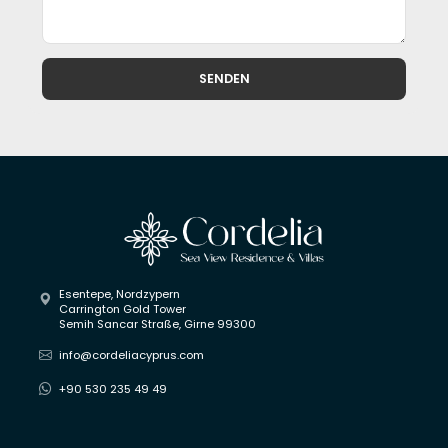
SENDEN
Esentepe, Nordzypern
Carrington Gold Tower
Semih Sancar Straße, Girne 99300
info@cordeliacyprus.com
+90 530 235 49 49