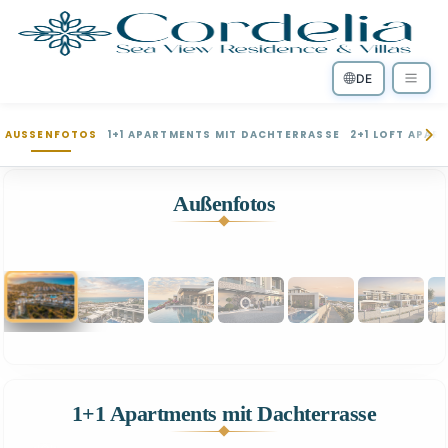
DE
AUSSENFOTOS
1+1 APARTMENTS MIT DACHTERRASSE
2+1 LOFT APAR
Außenfotos
1
30
1+1 Apartments mit Dachterrasse