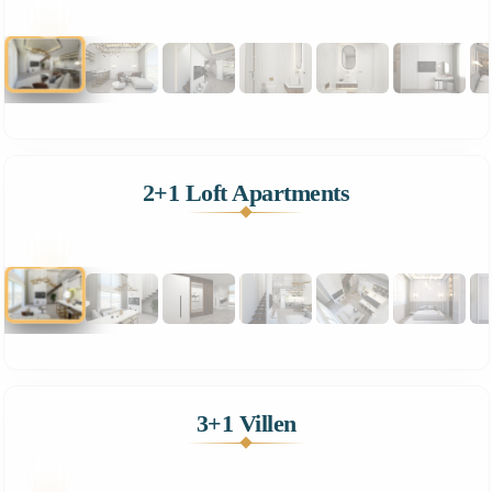
1
10
2+1 Loft Apartments
1
14
3+1 Villen