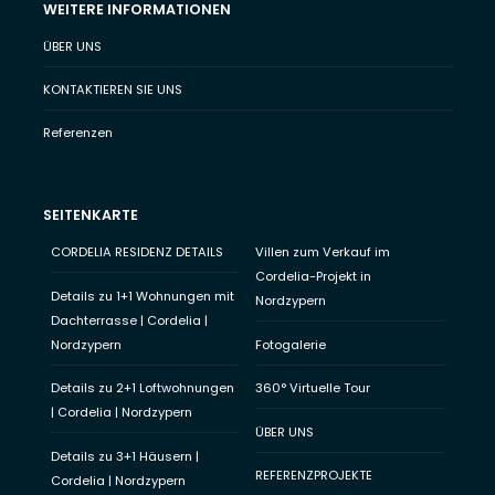
WEITERE INFORMATIONEN
ÜBER UNS
KONTAKTIEREN SIE UNS
Referenzen
SEITENKARTE
CORDELIA RESIDENZ DETAILS
Villen zum Verkauf im
Cordelia-Projekt in
Details zu 1+1 Wohnungen mit
Nordzypern
Dachterrasse | Cordelia |
Nordzypern
Fotogalerie
Details zu 2+1 Loftwohnungen
360° Virtuelle Tour
| Cordelia | Nordzypern
ÜBER UNS
Details zu 3+1 Häusern |
REFERENZPROJEKTE
Cordelia | Nordzypern