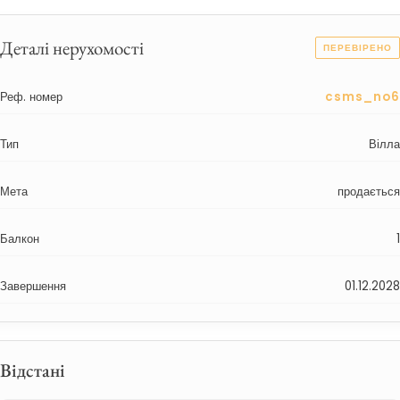
Деталі нерухомості
ПЕРЕВІРЕНО
Реф. номер
csms_no6
Тип
Вілла
Мета
продається
Балкон
1
Завершення
01.12.2028
Відстані