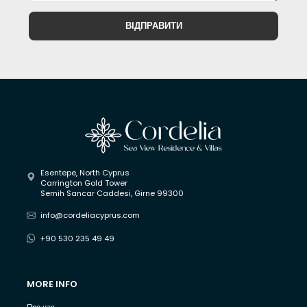
ВІДПРАВИТИ
Esentepe, North Cyprus
Carrington Gold Tower
Semih Sancar Caddesi, Girne 99300
info@cordeliacyprus.com
+90 530 235 49 49
MORE INFO