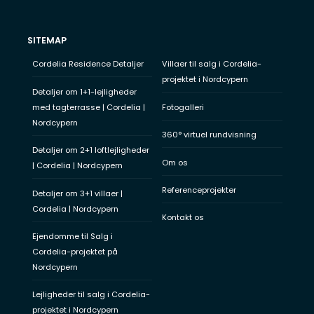
SITEMAP
Cordelia Residence Detaljer
Villaer til salg i Cordelia-
projektet i Nordcypern
Detaljer om 1+1-lejligheder
med tagterrasse | Cordelia |
Fotogalleri
Nordcypern
360° virtuel rundvisning
Detaljer om 2+1 loftlejligheder
Om os
| Cordelia | Nordcypern
Referenceprojekter
Detaljer om 3+1 villaer |
Cordelia | Nordcypern
Kontakt os
Ejendomme til Salg i
Cordelia-projektet på
Nordcypern
Lejligheder til salg i Cordelia-
projektet i Nordcypern