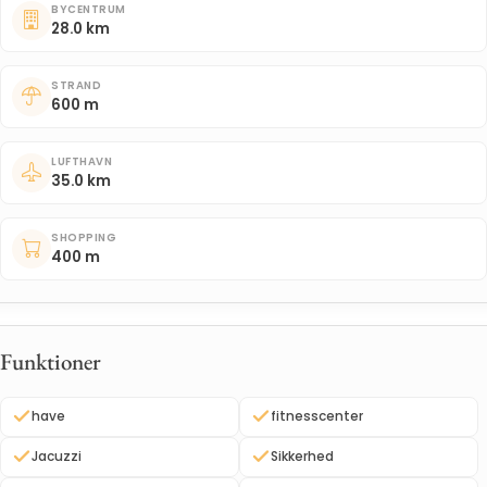
BYCENTRUM
28.0 km
STRAND
600 m
LUFTHAVN
35.0 km
SHOPPING
400 m
Funktioner
have
fitnesscenter
Jacuzzi
Sikkerhed