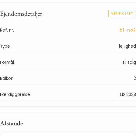
Ejendomsdetaljer
VERIFICERET
Ref. nr.
b1-no2
Type
lejlighed
Formål
til salg
Balkon
2
Færdiggørelse
1.12.2028
Afstande